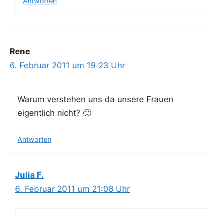
Antworten
Rene
6. Februar 2011 um 19:23 Uhr
War­um ver­ste­hen uns da unse­re Frau­en
eigent­lich nicht? 🙂
Antworten
Julia F.
6. Februar 2011 um 21:08 Uhr