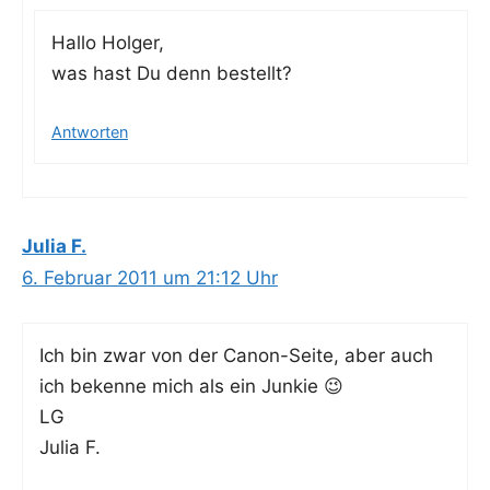
Hal­lo Holger,
was hast Du denn bestellt?
Antworten
Julia F.
6. Februar 2011 um 21:12 Uhr
Ich bin zwar von der Canon-Sei­te, aber auch
ich beken­ne mich als ein Junkie 😉
LG
Julia F.