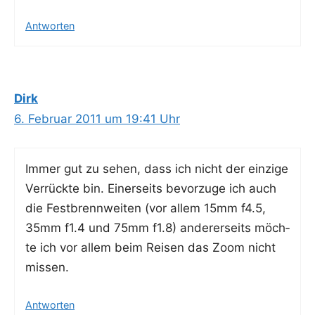
Antworten
Dirk
6. Februar 2011 um 19:41 Uhr
Immer gut zu sehen, dass ich nicht der ein­zi­ge
Ver­rück­te bin. Einer­seits bevor­zu­ge ich auch
die Fest­brenn­wei­ten (vor allem 15mm f4.5,
35mm f1.4 und 75mm f1.8) ande­rer­seits möch­
te ich vor allem beim Rei­sen das Zoom nicht
missen.
Antworten