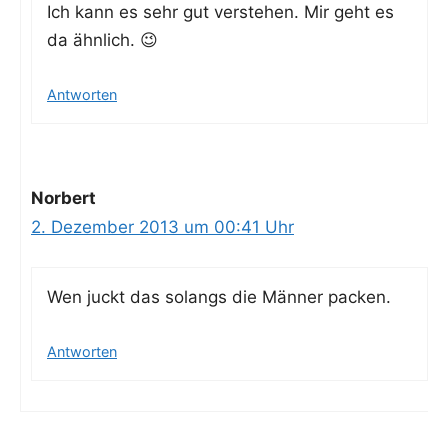
Ich kann es sehr gut ver­ste­hen. Mir geht es
da ähnlich. 😉
Antworten
Norbert
2. Dezember 2013 um 00:41 Uhr
Wen juckt das solangs die Män­ner packen.
Antworten