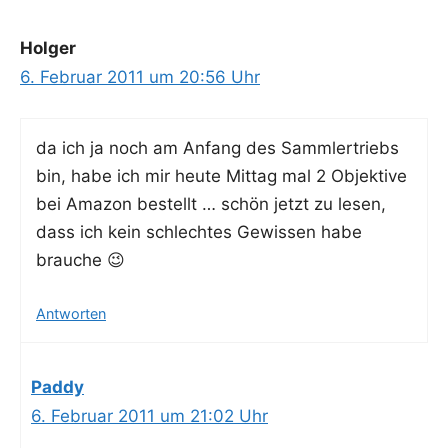
Holger
6. Februar 2011 um 20:56 Uhr
da ich ja noch am Anfang des Samm­ler­triebs
bin, habe ich mir heu­te Mit­tag mal 2 Objek­ti­ve
bei Ama­zon bestellt … schön jetzt zu lesen,
dass ich kein schlech­tes Gewis­sen habe
brauche 😉
Antworten
Paddy
6. Februar 2011 um 21:02 Uhr