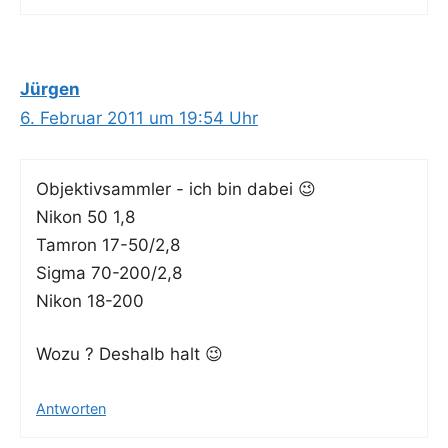
Jürgen
6. Februar 2011 um 19:54 Uhr
Objek­tiv­samm­ler - ich bin dabei 😉
Nikon 50 1,8
Tam­ron 17-50/2,8
Sig­ma 70-200/2,8
Nikon 18-200
Wozu ? Des­halb halt 😉
Antworten