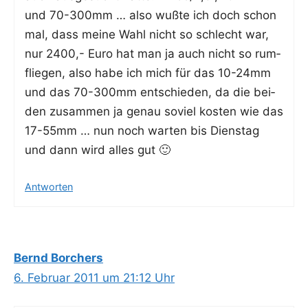
und 70-300mm … also wuß­te ich doch schon
mal, dass mei­ne Wahl nicht so schlecht war,
nur 2400,- Euro hat man ja auch nicht so rum­
flie­gen, also habe ich mich für das 10-24mm
und das 70-300mm ent­schie­den, da die bei­
den zusam­men ja genau soviel kos­ten wie das
17-55mm … nun noch war­ten bis Diens­tag
und dann wird alles gut 🙂
Antworten
Bernd Borchers
6. Februar 2011 um 21:12 Uhr