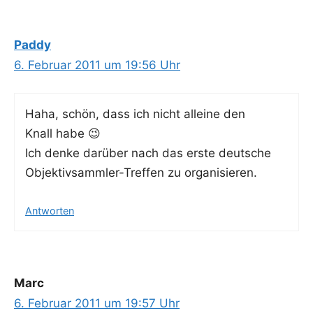
Paddy
6. Februar 2011 um 19:56 Uhr
Haha, schön, dass ich nicht allei­ne den
Knall habe 😉
Ich den­ke dar­über nach das ers­te deut­sche
Objek­tiv­samm­ler-Tref­fen zu organisieren.
Antworten
Marc
6. Februar 2011 um 19:57 Uhr