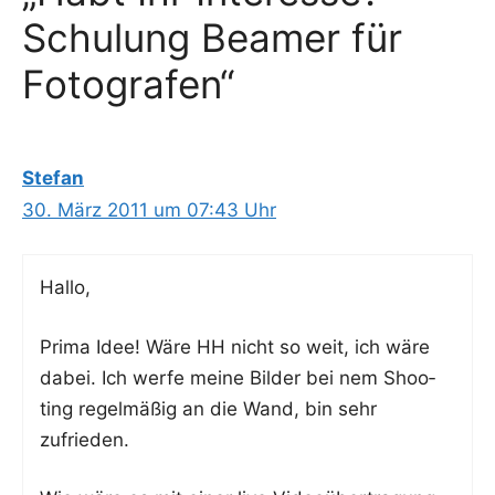
Schulung Beamer für
Fotografen“
Stefan
30. März 2011 um 07:43 Uhr
Hal­lo,
Pri­ma Idee! Wäre HH nicht so weit, ich wäre
dabei. Ich wer­fe mei­ne Bil­der bei nem Shoo­
ting regel­mä­ßig an die Wand, bin sehr
zufrieden.