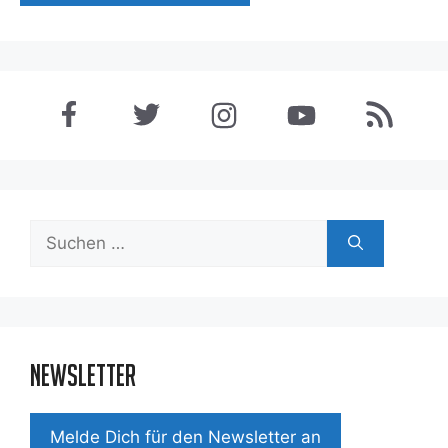
Suchen
nach:
Newsletter
Mel­de Dich für den News­let­ter an