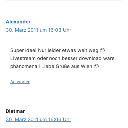
Alexander
30. März 2011 um 16:03 Uhr
Super Idee! Nur lei­der etwas weit weg 🙁
Live­stream oder noch bes­ser down­load wäre
phä­no­me­nal! Lie­be Grü­ße aus Wien 🙂
Antworten
Dietmar
30. März 2011 um 16:06 Uhr