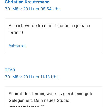
Christian Kreutzmann
30. März 2011 um 08:54 Uhr
Also ich wür­de kom­men! (natür­lich je nach
Termin)
Antworten
TF28
30. März 2011 um 11:18 Uhr
Stimmt der Ter­min, wäre es gleich eine gute
Gele­gen­heit, Dein neu­es Stu­dio