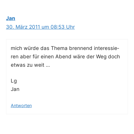
Jan
30. März 2011 um 08:53 Uhr
mich wür­de das The­ma bren­nend inter­es­sie­
ren aber für einen Abend wäre der Weg doch
etwas zu weit …
Lg
Jan
Antworten