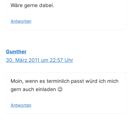
Wäre ger­ne dabei.
Antworten
Gunther
30. März 2011 um 22:57 Uhr
Moin, wenn es ter­min­lich passt würd ich mich
gern auch einladen 😉
Antworten