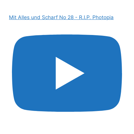
Mit Alles und Scharf No 28 - R.I.P. Photopia