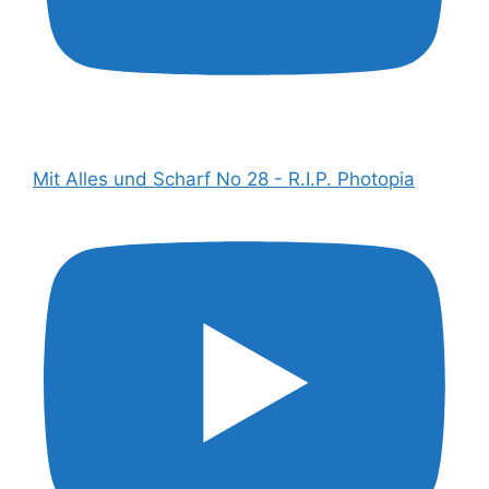
Mit Alles und Scharf No 28 - R.I.P. Photopia