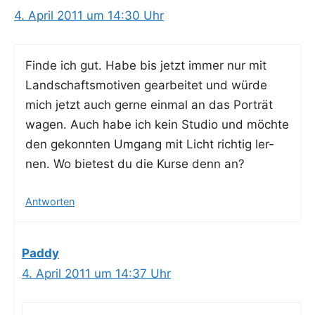
4. April 2011 um 14:30 Uhr
Fin­de ich gut. Habe bis jetzt immer nur mit
Land­schafts­mo­ti­ven gear­bei­tet und wür­de
mich jetzt auch ger­ne ein­mal an das Por­trät
wagen. Auch habe ich kein Stu­dio und möch­te
den gekonn­ten Umgang mit Licht rich­tig ler­
nen. Wo bie­test du die Kur­se denn an?
Antworten
Paddy
4. April 2011 um 14:37 Uhr