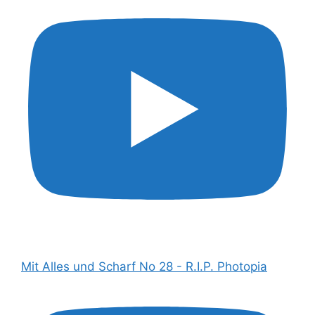
Mit Alles und Scharf No 28 - R.I.P. Photopia