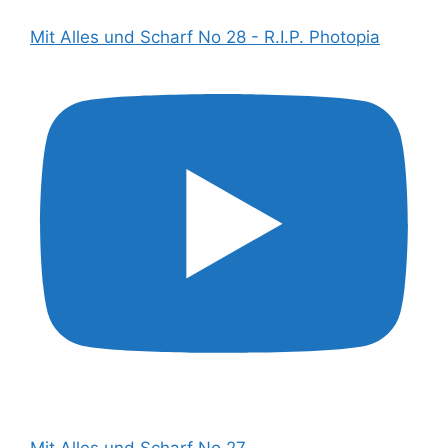
Mit Alles und Scharf No 28 - R.I.P. Photopia
Mit Alles und Scharf No 27