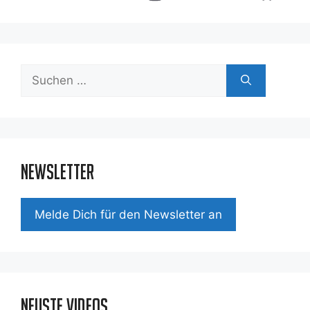
Suchen
nach:
Newsletter
Mel­de Dich für den News­let­ter an
Neuste Videos