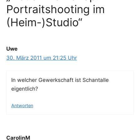
Portraitshooting im
(Heim-)Studio“
Uwe
30. März 2011 um 21:25 Uhr
In wel­cher Gewerk­schaft ist Schan­tal­le
eigentlich?
Antworten
CarolinM