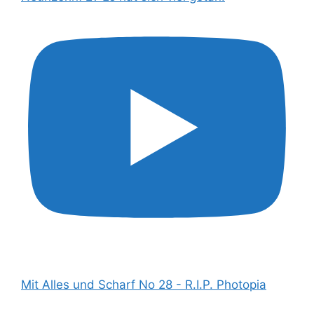
Mit Alles und Scharf No 28 - R.I.P. Photopia