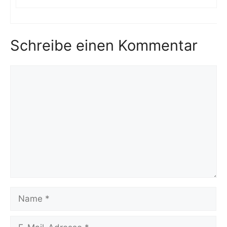
Schreibe einen Kommentar
Kommentar
Name
E-