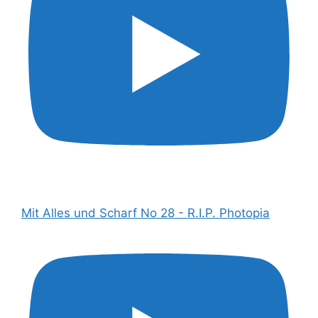
Mit Alles und Scharf No 28 - R.I.P. Photopia