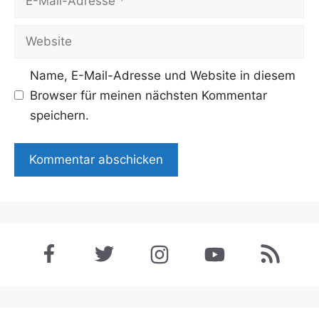
Mail-
Adresse
Website
Name, E-Mail-Adresse und Website in diesem
Browser für meinen nächsten Kommentar
speichern.