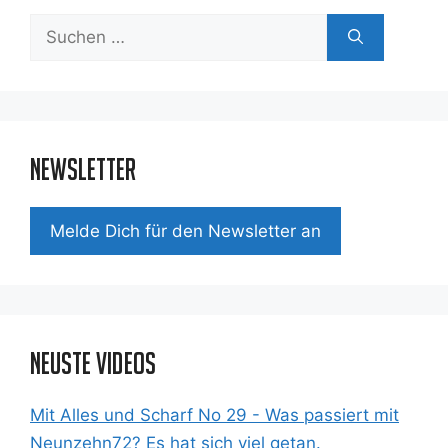
Suchen
nach:
Newsletter
Mel­de Dich für den News­let­ter an
Neuste Videos
Mit Alles und Scharf No 29 - Was passiert mit
Neunzehn72? Es hat sich viel getan.