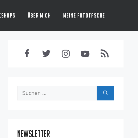
kshops
Über mich
Meine Fototasche
Suchen
nach:
Newsletter