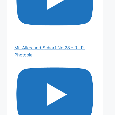
Mit Alles und Scharf No 28 - R.I.P.
Photopia