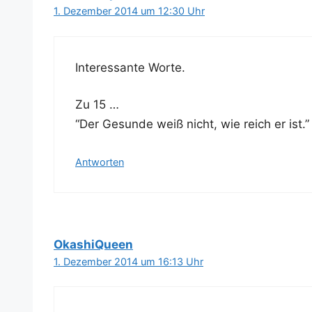
1. Dezember 2014 um 12:30 Uhr
Inter­es­san­te Worte.
Zu 15 …
“Der Gesun­de weiß nicht, wie reich er ist
Antworten
OkashiQueen
1. Dezember 2014 um 16:13 Uhr