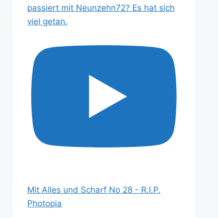
passiert mit Neunzehn72? Es hat sich
viel getan.
Mit Alles und Scharf No 28 - R.I.P.
Photopia