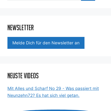
Newsletter
Mel­de Dich für den News­let­ter an
Neuste Videos
Mit Alles und Scharf No 29 - Was passiert mit
Neunzehn72? Es hat sich viel getan.