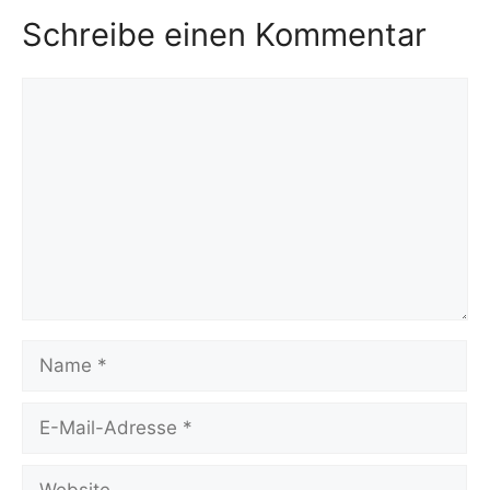
Schreibe einen Kommentar
Kommentar
Name
E-
Mail-
Adresse
Website