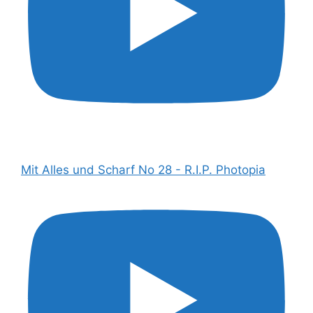
Mit Alles und Scharf No 28 - R.I.P. Photopia