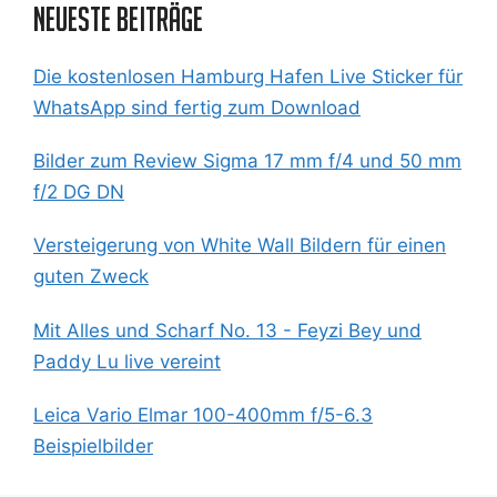
Neueste Beiträge
Die kostenlosen Hamburg Hafen Live Sticker für
WhatsApp sind fertig zum Download
Bilder zum Review Sigma 17 mm f/4 und 50 mm
f/2 DG DN
Versteigerung von White Wall Bildern für einen
guten Zweck
Mit Alles und Scharf No. 13 - Feyzi Bey und
Paddy Lu live vereint
Leica Vario Elmar 100-400mm f/5-6.3
Beispielbilder