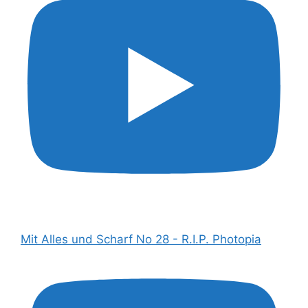
Mit Alles und Scharf No 28 - R.I.P. Photopia