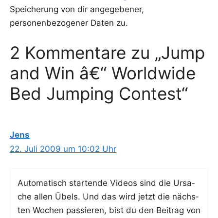
Speicherung von dir angegebener,
personenbezogener Daten zu.
2 Kommentare zu „Jump
and Win â€“ Worldwide
Bed Jumping Contest“
Jens
22. Juli 2009 um 10:02 Uhr
Auto­ma­tisch star­ten­de Vide­os sind die Ursa­
che allen Übels. Und das wird jetzt die nächs­
ten Wochen pas­sie­ren, bist du den Bei­trag von