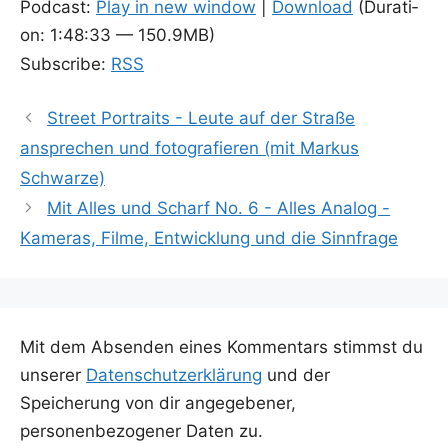
Pod­cast:
Play in new win­dow
|
Down­load
(Dura­ti­
on: 1:48:33 — 150.9MB)
Sub­scri­be:
RSS
Street Portraits - Leute auf der Straße
ansprechen und fotografieren (mit Markus
Schwarze)
Mit Alles und Scharf No. 6 - Alles Analog -
Kameras, Filme, Entwicklung und die Sinnfrage
Mit dem Absenden eines Kommentars stimmst du
unserer
Datenschutzerklärung
und der
Speicherung von dir angegebener,
personenbezogener Daten zu.