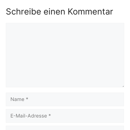
Schreibe einen Kommentar
Kommentar
Name
E-
Mail-
Adresse
Website