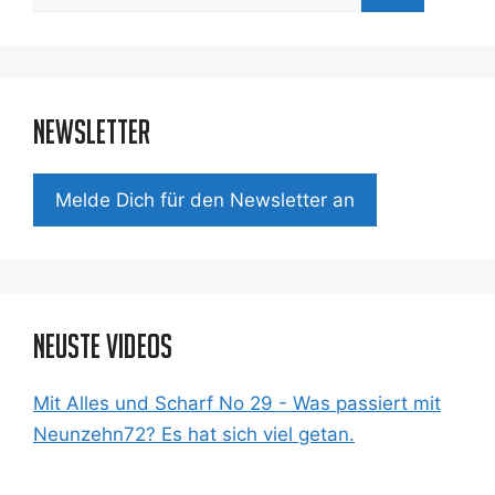
nach:
Newsletter
Mel­de Dich für den News­let­ter an
Neuste Videos
Mit Alles und Scharf No 29 - Was passiert mit
Neunzehn72? Es hat sich viel getan.