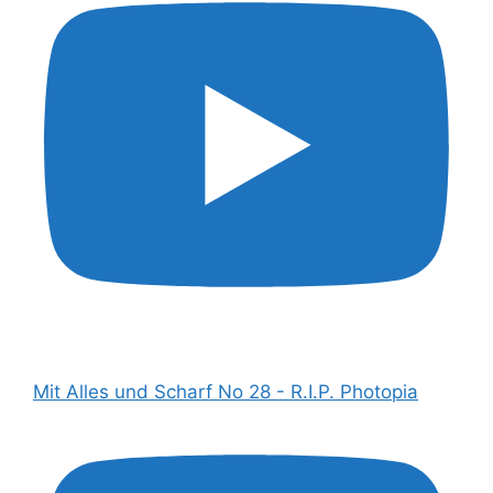
Mit Alles und Scharf No 28 - R.I.P. Photopia