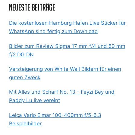
Neueste Beiträge
Die kostenlosen Hamburg Hafen Live Sticker für
WhatsApp sind fertig zum Download
Bilder zum Review Sigma 17 mm f/4 und 50 mm
f/2 DG DN
Versteigerung von White Wall Bildern für einen
guten Zweck
Mit Alles und Scharf No. 13 - Feyzi Bey und
Paddy Lu live vereint
Leica Vario Elmar 100-400mm f/5-6.3
Beispielbilder