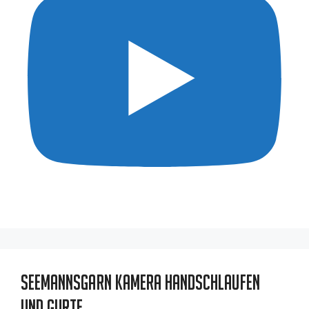
Seemannsgarn Kamera Handschlaufen
und Gurte