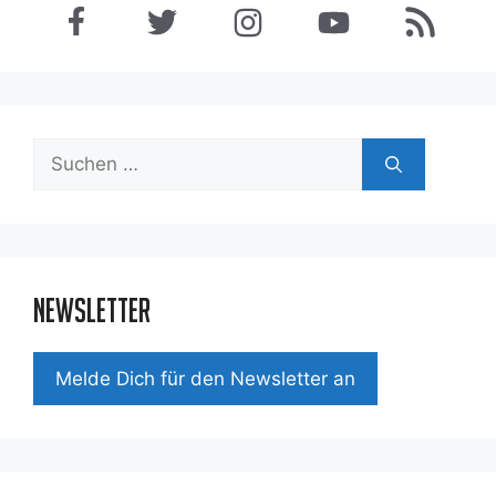
Suchen
nach:
Newsletter
Mel­de Dich für den News­let­ter an