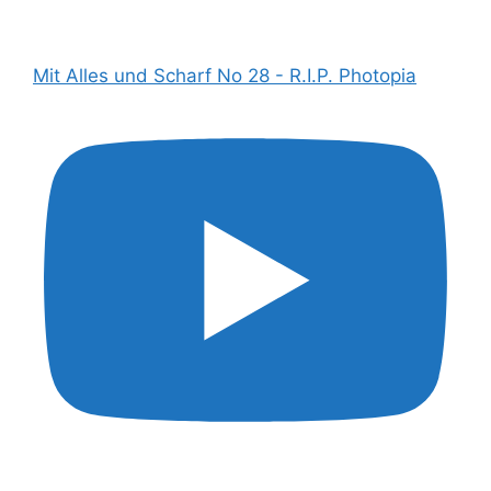
Mit Alles und Scharf No 28 - R.I.P. Photopia