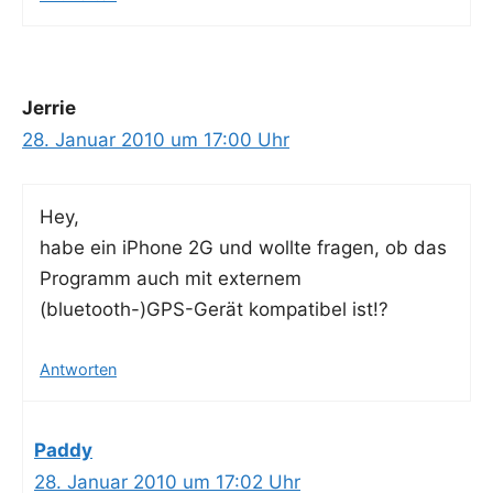
Jerrie
28. Januar 2010 um 17:00 Uhr
Hey,
habe ein iPho­ne 2G und woll­te fra­gen, ob das
Pro­gramm auch mit exter­nem
(bluetooth-)GPS-Gerät kom­pa­ti­bel ist!?
Antworten
Paddy
28. Januar 2010 um 17:02 Uhr