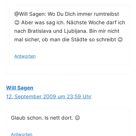
@Will Sagen: Wo Du Dich immer rum­treibst
😉 Aber was sag ich. Nächs­te Woche darf ich
nach Bra­tis­la­va und Ljublja­na. Bin mir nicht
mal sicher, ob man die Städ­te so schreibt 😉
Antworten
Will Sagen
12. September 2009 um 23:59 Uhr
Glaub schon. Is nett dort. 😉
Antworten