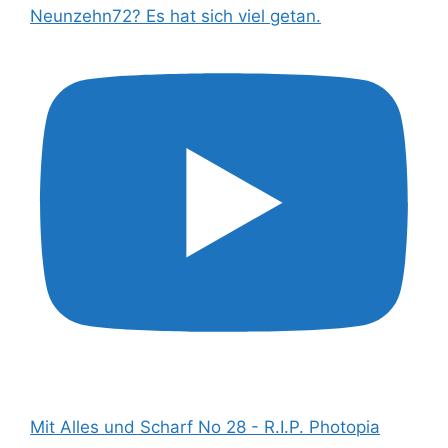
Neunzehn72? Es hat sich viel getan.
Mit Alles und Scharf No 28 - R.I.P. Photopia