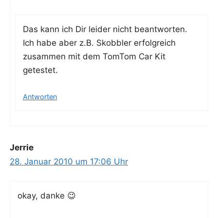
Das kann ich Dir lei­der nicht beant­wor­ten.
Ich habe aber z.B. Skob­bler erfolg­reich
zusam­men mit dem Tom­Tom Car Kit
getestet.
Antworten
Jerrie
28. Januar 2010 um 17:06 Uhr
okay, dan­ke 😉