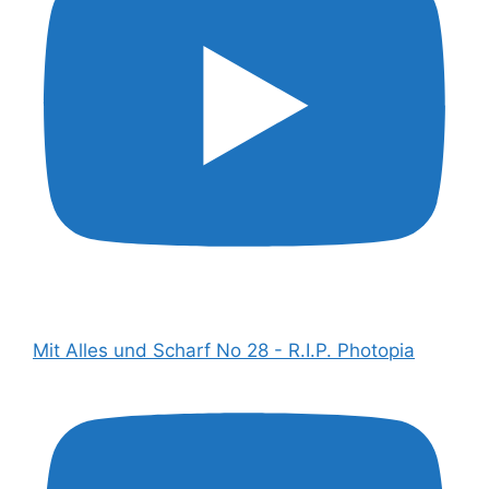
Mit Alles und Scharf No 28 - R.I.P. Photopia