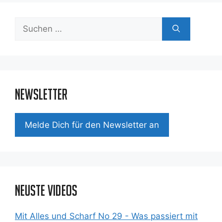
Suchen
nach:
Newsletter
Mel­de Dich für den News­let­ter an
Neuste Videos
Mit Alles und Scharf No 29 - Was passiert mit