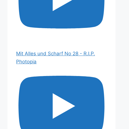
Mit Alles und Scharf No 28 - R.I.P.
Photopia