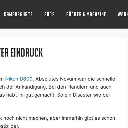
Kameragurte
Shop
Bücher & Magazine
Wor
ter Eindruck
­en
Nikon D600
. Abso­lu­tes Novum war die schnel­le
nach der Ankün­di­gung. Bei den Händ­lern und auch
das habt Ihr gut gemacht. So ein Dis­as­ter wie bei
ck noch nicht machen, aber immer­hin gibt es schon
stbilder.