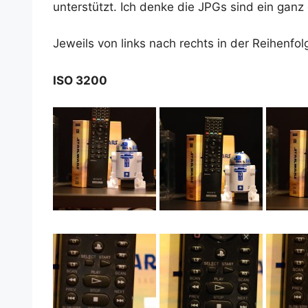
unter­stützt. Ich den­ke die JPGs sind ein gan
Jeweils von links nach rechts in der Rei­hen­
ISO 3200