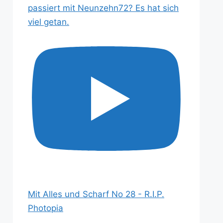
passiert mit Neunzehn72? Es hat sich
viel getan.
Mit Alles und Scharf No 28 - R.I.P.
Photopia