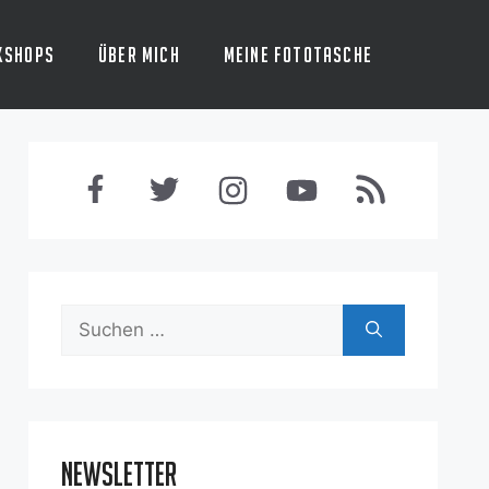
kshops
Über mich
Meine Fototasche
Suchen
nach:
Newsletter