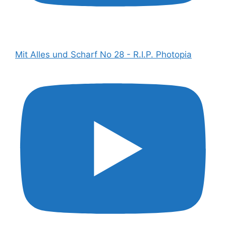
Mit Alles und Scharf No 28 - R.I.P. Photopia