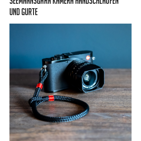
Seemannsgarn Kamera Handschlaufen
und Gurte