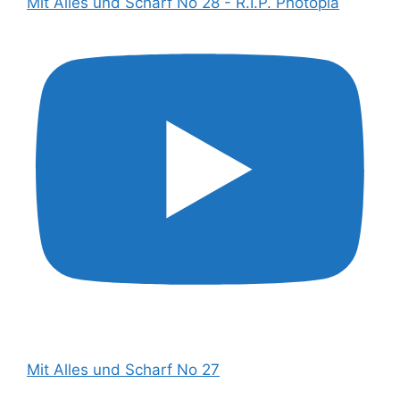
Mit Alles und Scharf No 28 - R.I.P. Photopia
Mit Alles und Scharf No 27