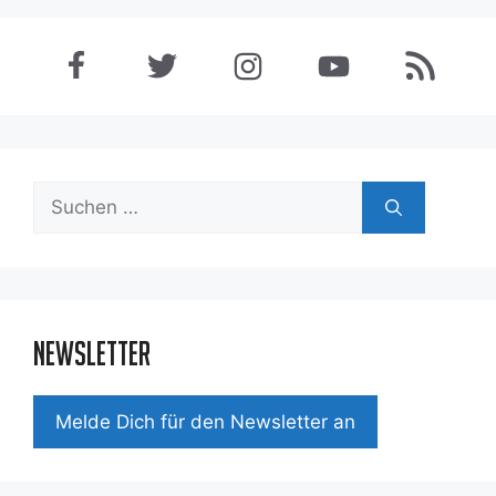
Suchen
nach:
Newsletter
Mel­de Dich für den News­let­ter an