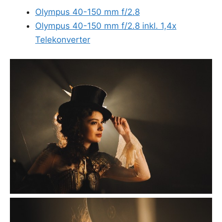
Olym­pus 40-150 mm f/2.8
Olym­pus 40-150 mm f/2.8 inkl. 1,4x
Telekonverter