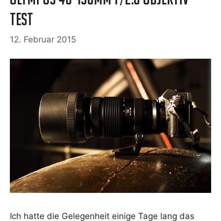
Test
12. Februar 2015
Ich hat­te die Gele­gen­heit eini­ge Tage lang das