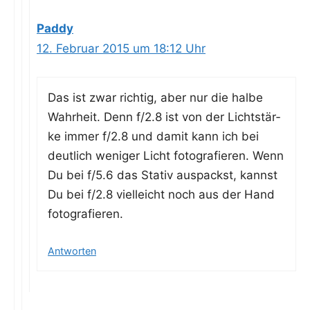
Paddy
12. Februar 2015 um 18:12 Uhr
Das ist zwar rich­tig, aber nur die hal­be
Wahr­heit. Denn f/2.8 ist von der Licht­stär­
ke immer f/2.8 und damit kann ich bei
deut­lich weni­ger Licht foto­gra­fie­ren. Wenn
Du bei f/5.6 das Sta­tiv aus­packst, kannst
Du bei f/2.8 viel­leicht noch aus der Hand
fotografieren.
Antworten