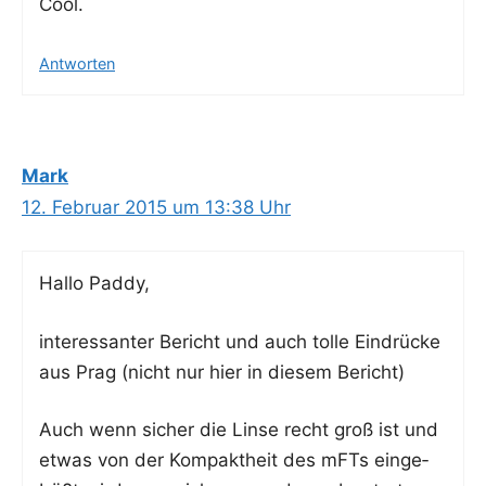
Cool.
Antworten
Mark
12. Februar 2015 um 13:38 Uhr
Hal­lo Paddy,
inter­es­san­ter Bericht und auch tol­le Ein­drü­cke
aus Prag (nicht nur hier in die­sem Bericht)
Auch wenn sicher die Lin­se recht groß ist und
etwas von der Kom­pakt­heit des mFTs ein­ge­