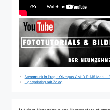
Steampunk in Prag - Olympus OM-D E-M5 Mark II 
Lightpainting mit Zolaq
Mit dem Absenden eines Kommentars stimms