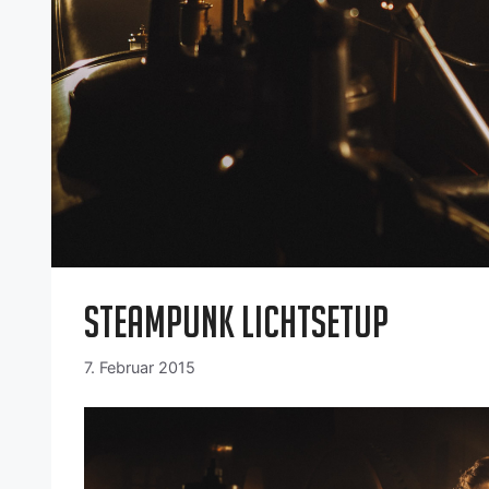
Steampunk Lichtsetup
7. Februar 2015