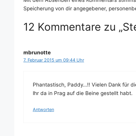
Speicherung von dir angegebener, personenb
12 Kommentare zu „St
mbrunotte
7. Februar 2015 um 09:44 Uhr
Phan­tas­tisch, Pad­dy…!! Vie­len Dank für di
Ihr da in Prag auf die Bei­ne gestellt habt.
Antworten