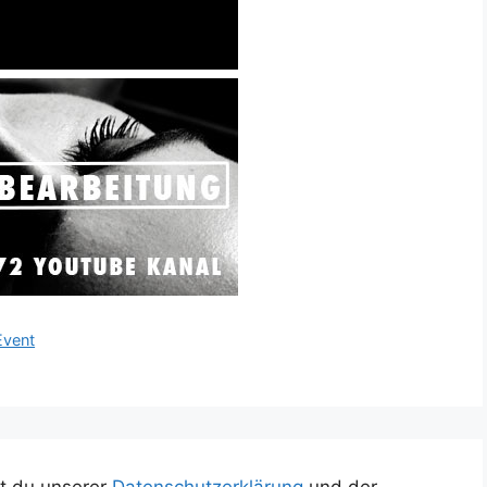
Event
t du unserer
Datenschutzerklärung
und der