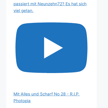
passiert mit Neunzehn72? Es hat sich
viel getan.
Mit Alles und Scharf No 28 - R.I.P.
Photopia