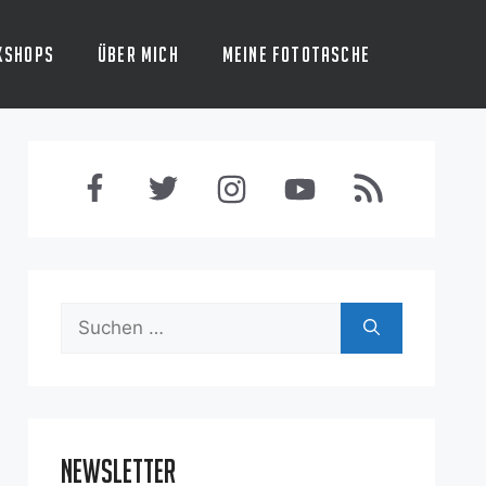
kshops
Über mich
Meine Fototasche
Suchen
nach:
Newsletter