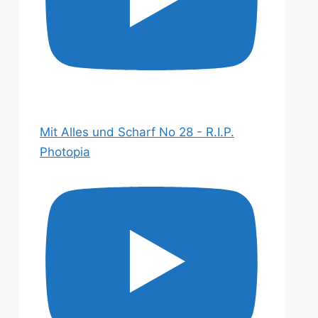
Mit Alles und Scharf No 28 - R.I.P.
Photopia