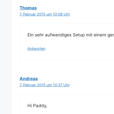
Thomas
7. Februar 2015 um 10:08 Uhr
Ein sehr auf­wen­di­ges Set­up mit einem gen
Antworten
Andreas
7. Februar 2015 um 10:37 Uhr
Hi Pad­dy,