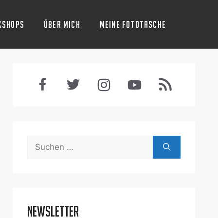
kshops
Über mich
Meine Fototasche
Suchen
nach:
Newsletter