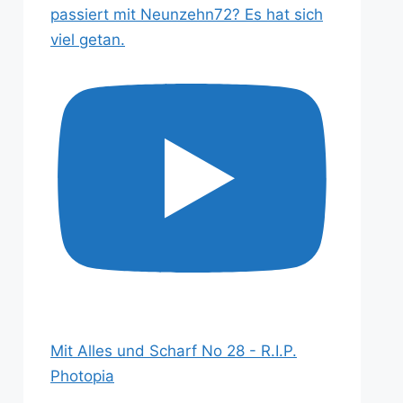
passiert mit Neunzehn72? Es hat sich
viel getan.
Mit Alles und Scharf No 28 - R.I.P.
Photopia