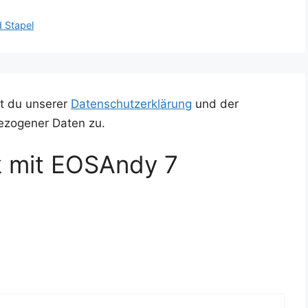
d Stapel
t du unserer
Datenschutzerklärung
und der
ezogener Daten zu.
k mit EOSAndy 7