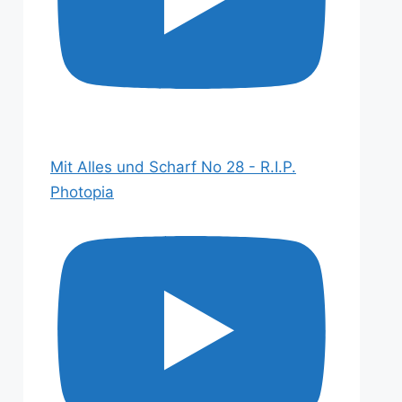
Mit Alles und Scharf No 28 - R.I.P.
Photopia