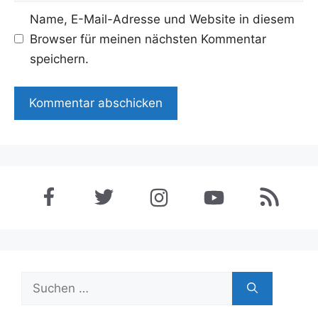
Name, E-Mail-Adresse und Website in diesem
Browser für meinen nächsten Kommentar
speichern.
Suchen
nach: