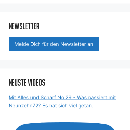
Newsletter
Mel­de Dich für den News­let­ter an
Neuste Videos
Mit Alles und Scharf No 29 - Was passiert mit
Neunzehn72? Es hat sich viel getan.