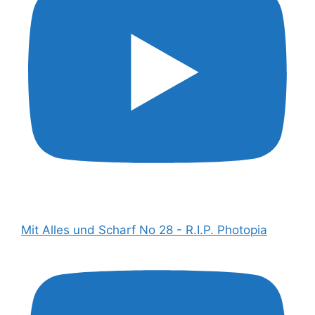
Mit Alles und Scharf No 28 - R.I.P. Photopia