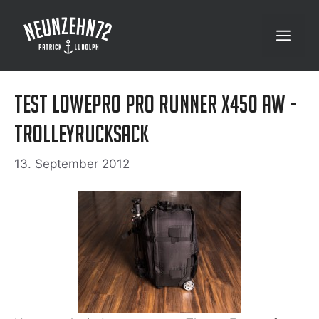
Zum
Inhalt
Menü
springen
Test Lowepro Pro Runner x450 AW -
Trolleyrucksack
13. September 2012