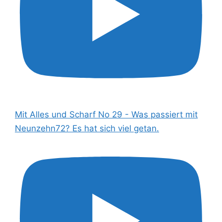
Mit Alles und Scharf No 29 - Was passiert mit
Neunzehn72? Es hat sich viel getan.