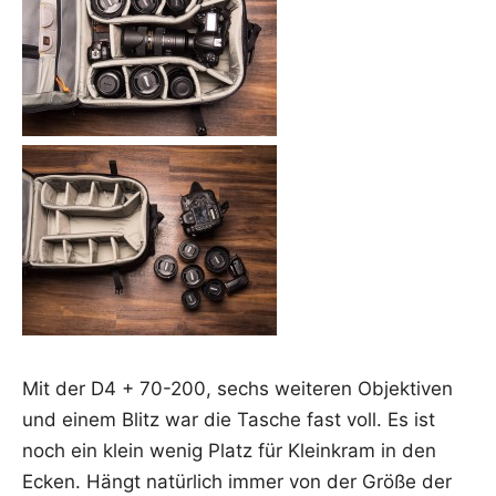
Mit der D4 + 70-200, sechs wei­te­ren Objek­ti­ven
und einem Blitz war die Tasche fast voll. Es ist
noch ein klein wenig Platz für Klein­kram in den
Ecken. Hängt natür­lich immer von der Grö­ße der