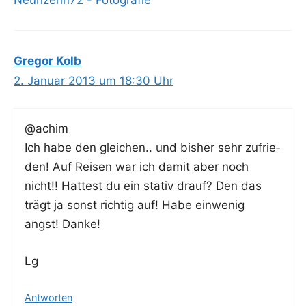
Gregor Kolb
2. Januar 2013 um 18:30 Uhr
@achim
Ich habe den glei­chen.. und bis­her sehr zufrie­
den! Auf Rei­sen war ich damit aber noch
nicht!! Hat­test du ein sta­tiv drauf? Den das
trägt ja sonst rich­tig auf! Habe ein­we­nig
angst! Danke!
Lg
Antworten