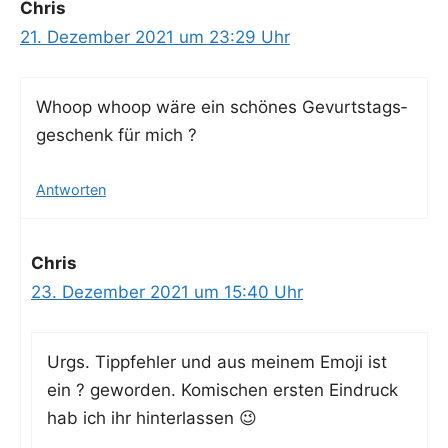
Chris
21. Dezember 2021 um 23:29 Uhr
Whoop whoop wäre ein schö­nes Gevurts­tags­
ge­schenk für mich ?
Antworten
Chris
23. Dezember 2021 um 15:40 Uhr
Urgs. Tipp­feh­ler und aus mei­nem Emo­ji ist
ein ? gewor­den. Komi­schen ers­ten Ein­druck
hab ich ihr hinterlassen 😉