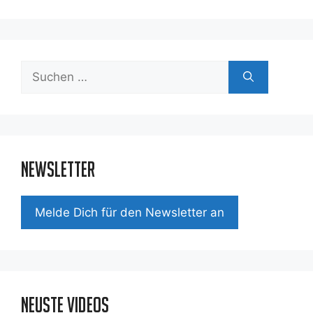
Suchen
nach:
Newsletter
Mel­de Dich für den News­let­ter an
Neuste Videos