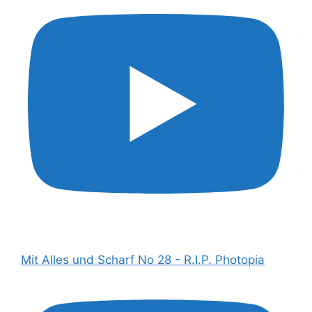
Mit Alles und Scharf No 28 - R.I.P. Photopia