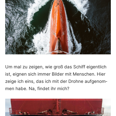
Um mal zu zei­gen, wie groß das Schiff eigent­lich
ist, eig­nen sich immer Bil­der mit Men­schen. Hier
zei­ge ich eins, das ich mit der Droh­ne auf­ge­nom­
men habe. Na, fin­det ihr mich?