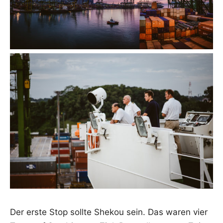
Der ers­te Stop soll­te She­kou sein. Das waren vier