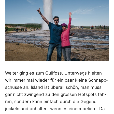
Wei­ter ging es zum Gull­foss. Unter­wegs hiel­ten
wir immer mal wie­der für ein paar klei­ne Schnapp­
schüs­se an. Island ist über­all schön, man muss
gar nicht zwin­gend zu den gros­sen Hot­spots fah­
ren, son­dern kann ein­fach durch die Gegend
juckeln und anhal­ten, wenn es einem beliebt. Da