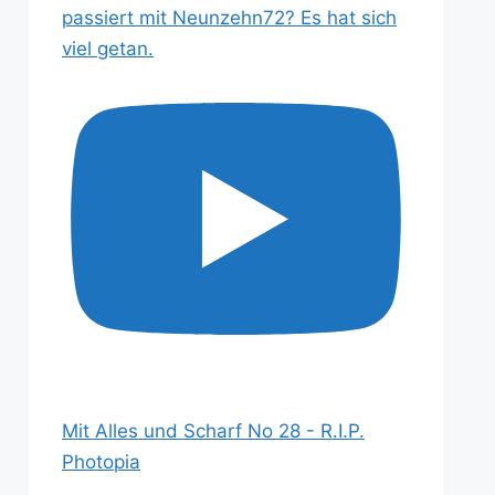
passiert mit Neunzehn72? Es hat sich
viel getan.
Mit Alles und Scharf No 28 - R.I.P.
Photopia