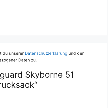
t du unserer
Datenschutzerklärung
und der
ezogener Daten zu.
guard Skyborne 51
erucksack“