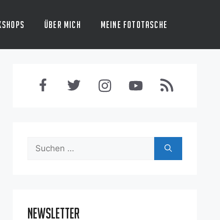
kshops
Über mich
Meine Fototasche
Suchen
nach:
Newsletter