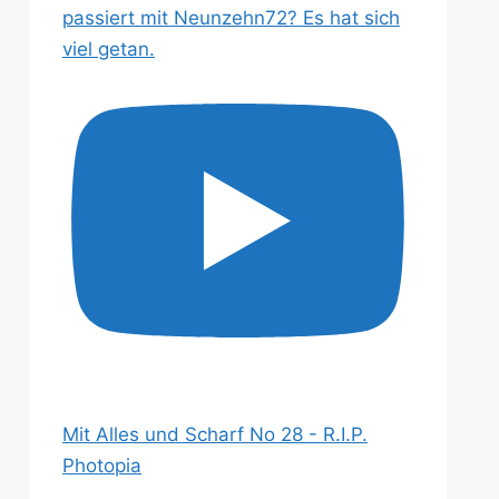
passiert mit Neunzehn72? Es hat sich
viel getan.
Mit Alles und Scharf No 28 - R.I.P.
Photopia