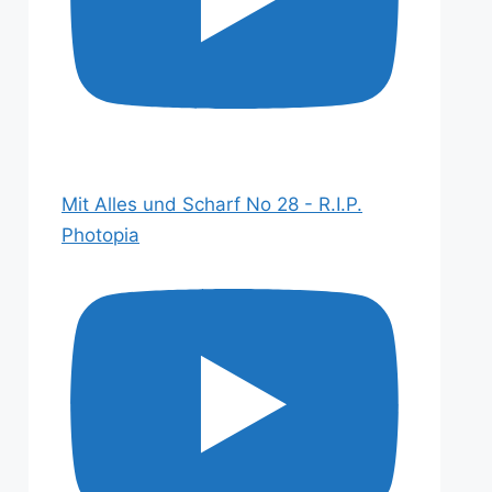
Mit Alles und Scharf No 28 - R.I.P.
Photopia