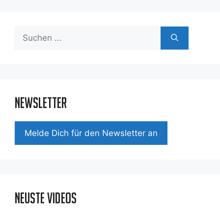
Suchen
nach:
Newsletter
Mel­de Dich für den News­let­ter an
Neuste Videos