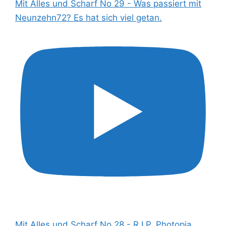
Mit Alles und Scharf No 29 - Was passiert mit
Neunzehn72? Es hat sich viel getan.
Mit Alles und Scharf No 28 - R.I.P. Photopia