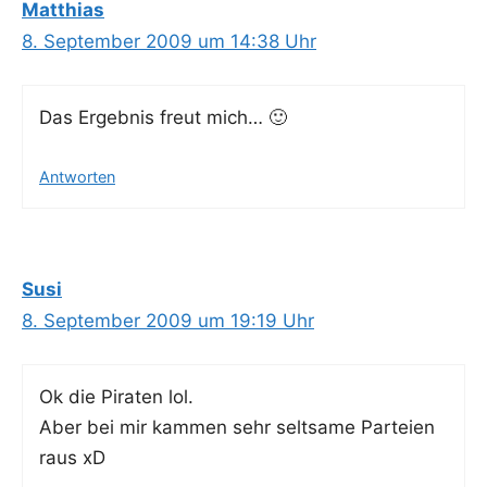
Matthias
8. September 2009 um 14:38 Uhr
Das Ergeb­nis freut mich… 🙂
Antworten
Susi
8. September 2009 um 19:19 Uhr
Ok die Pira­ten lol.
Aber bei mir kam­men sehr selt­sa­me Par­tei­en
raus xD