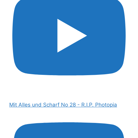
Mit Alles und Scharf No 28 - R.I.P. Photopia