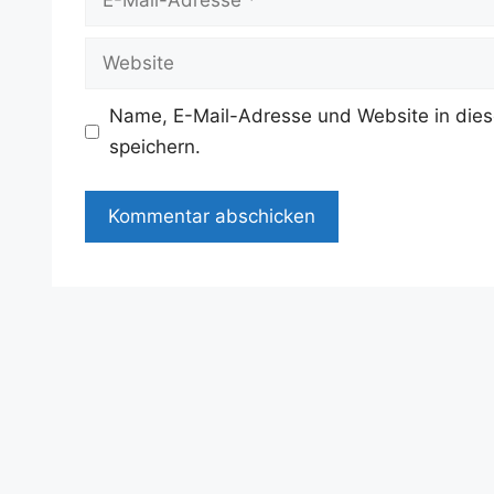
Mail-
Adresse
Website
Name, E-Mail-Adresse und Website in die
speichern.