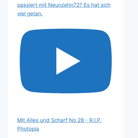
passiert mit Neunzehn72? Es hat sich
viel getan.
Mit Alles und Scharf No 28 - R.I.P.
Photopia