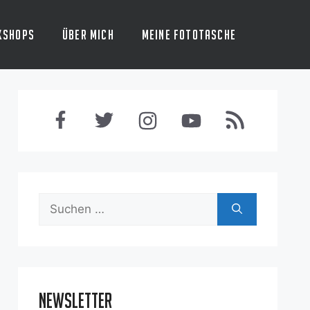
kshops
Über mich
Meine Fototasche
Suchen
nach:
Newsletter