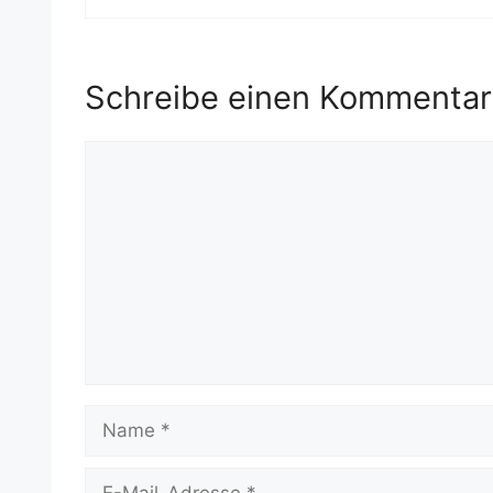
Schreibe einen Kommentar
Kommentar
Name
E-