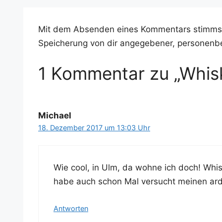
Mit dem Absenden eines Kommentars stimms
Speicherung von dir angegebener, personenb
1 Kommentar zu „Whisk
Michael
18. Dezember 2017 um 13:03 Uhr
Wie cool, in Ulm, da woh­ne ich doch! Whis­ke
habe auch schon Mal ver­sucht mei­nen ard­
Antworten