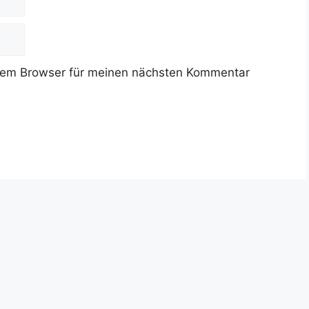
sem Browser für meinen nächsten Kommentar