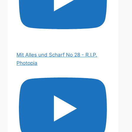
Mit Alles und Scharf No 28 - R.I.P.
Photopia