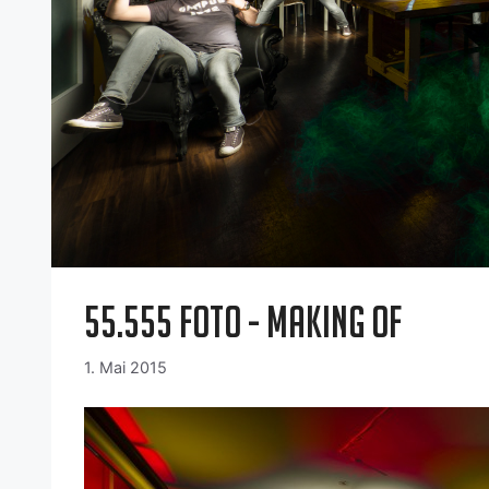
55.555 Foto - Making Of
1. Mai 2015