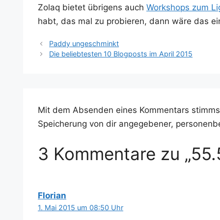
Zolaq bie­tet übri­gens auch
Work­shops zum Ligh
habt, das mal zu pro­bie­ren, dann wäre das ein
Paddy ungeschminkt
Die beliebtesten 10 Blogposts im April 2015
Mit dem Absenden eines Kommentars stimms
Speicherung von dir angegebener, personenb
3 Kommentare zu „55.
Florian
1. Mai 2015 um 08:50 Uhr