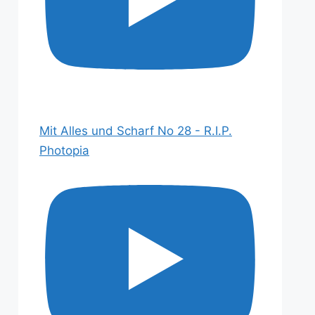
Mit Alles und Scharf No 28 - R.I.P.
Photopia