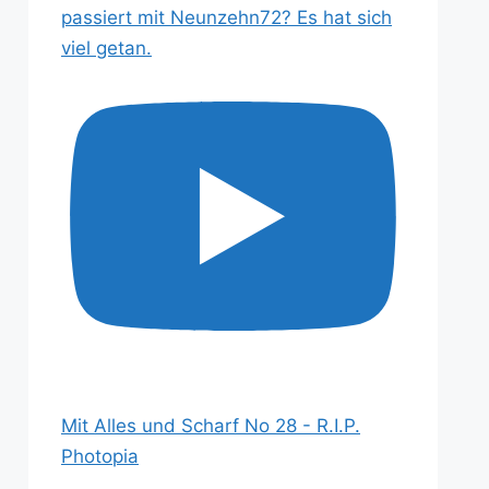
passiert mit Neunzehn72? Es hat sich
viel getan.
Mit Alles und Scharf No 28 - R.I.P.
Photopia