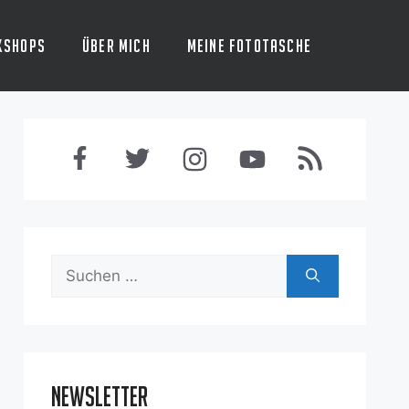
kshops
Über mich
Meine Fototasche
Suchen
nach:
Newsletter