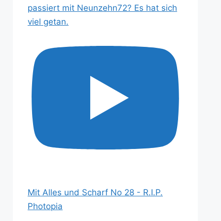
passiert mit Neunzehn72? Es hat sich
viel getan.
Mit Alles und Scharf No 28 - R.I.P.
Photopia