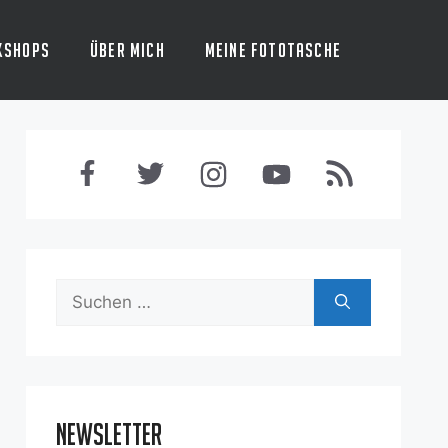
kshops
Über mich
Meine Fototasche
Suchen
nach:
Newsletter