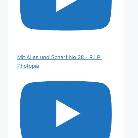
Mit Alles und Scharf No 28 - R.I.P.
Photopia