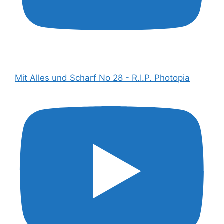
Mit Alles und Scharf No 28 - R.I.P. Photopia