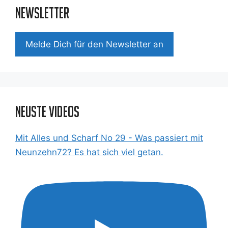
Newsletter
Mel­de Dich für den News­let­ter an
Neuste Videos
Mit Alles und Scharf No 29 - Was passiert mit
Neunzehn72? Es hat sich viel getan.