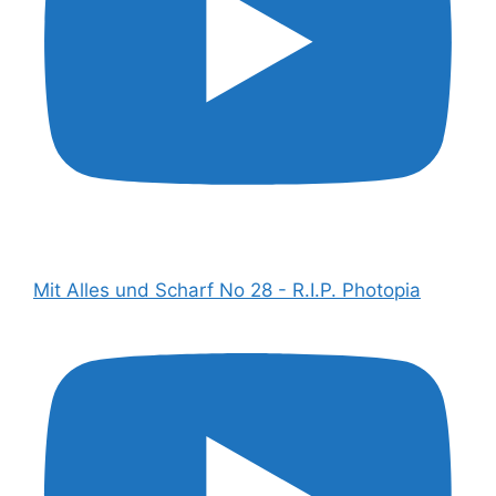
Mit Alles und Scharf No 28 - R.I.P. Photopia