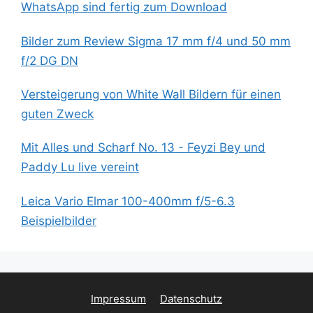
WhatsApp sind fertig zum Download
Bilder zum Review Sigma 17 mm f/4 und 50 mm
f/2 DG DN
Versteigerung von White Wall Bildern für einen
guten Zweck
Mit Alles und Scharf No. 13 - Feyzi Bey und
Paddy Lu live vereint
Leica Vario Elmar 100-400mm f/5-6.3
Beispielbilder
Impressum
Datenschutz