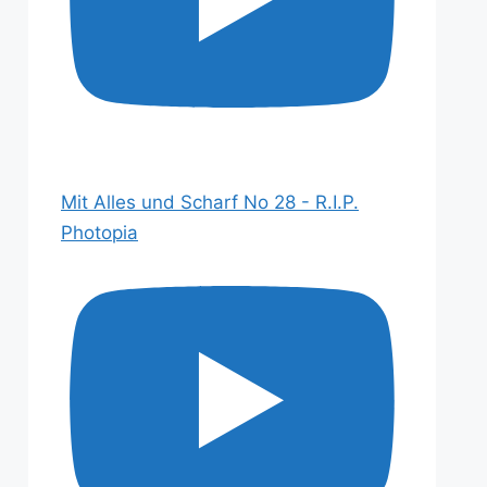
Mit Alles und Scharf No 28 - R.I.P.
Photopia