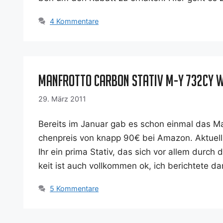
4 Kommentare
Manfrotto Carbon Stativ M-Y 732CY w
29. März 2011
Bereits im Janu­ar gab es schon ein­mal das M
chen­preis von knapp 90€ bei Ama­zon. Aktu­el
Ihr ein pri­ma Sta­tiv, das sich vor allem durch 
keit ist auch voll­kom­men ok, ich berich­te­te da
5 Kommentare