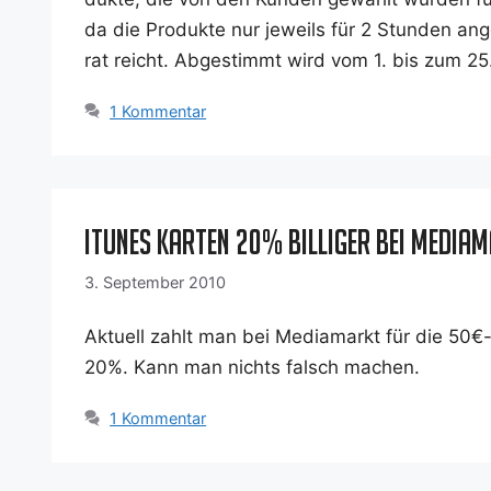
da die Pro­duk­te nur jeweils für 2 Stun­den ang
rat reicht. Abge­stimmt wird vom 1. bis zum 2
1 Kommentar
iTunes Karten 20% billiger bei Media
3. September 2010
Aktu­ell zahlt man bei Media­markt für die 50€
20%. Kann man nichts falsch machen.
1 Kommentar