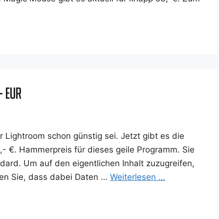
- EUR
 Ligh­t­room schon güns­tig sei. Jetzt gibt es die
,- €. Ham­mer­preis für die­ses gei­le Pro­gramm. Sie
­dard. Um auf den eigent­li­chen Inhalt zuzu­grei­fen,
h­ten Sie, dass dabei Daten …
Wei­ter­le­sen …