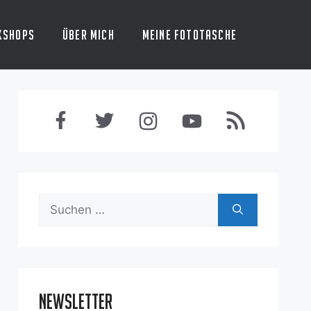
kshops
Über mich
Meine Fototasche
Suchen
nach:
Newsletter