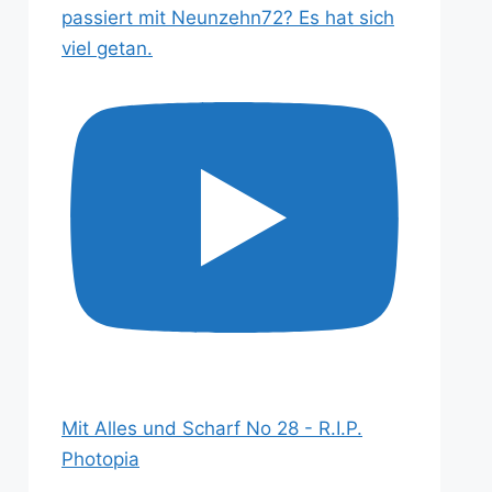
passiert mit Neunzehn72? Es hat sich
viel getan.
Mit Alles und Scharf No 28 - R.I.P.
Photopia