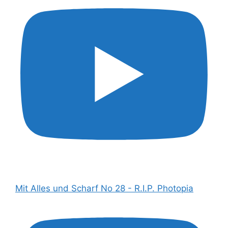
Mit Alles und Scharf No 28 - R.I.P. Photopia