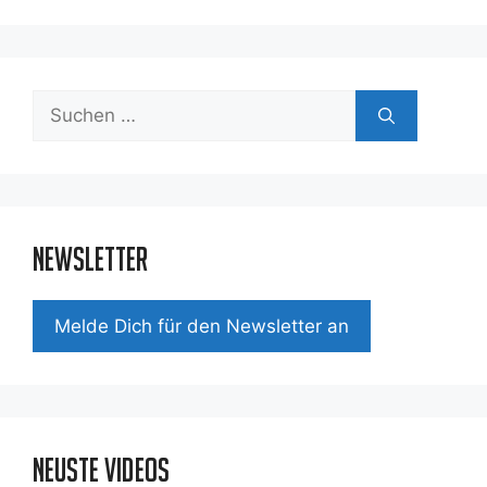
Suchen
nach:
Newsletter
Mel­de Dich für den News­let­ter an
Neuste Videos