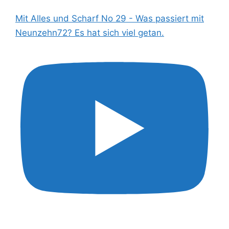
Mit Alles und Scharf No 29 - Was passiert mit
Neunzehn72? Es hat sich viel getan.