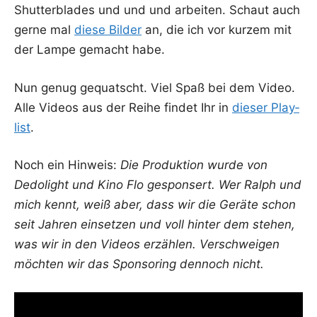
Shut­ter­blades und und und arbei­ten. Schaut auch
ger­ne mal
die­se Bil­der
an, die ich vor kur­zem mit
der Lam­pe gemacht habe.
Nun genug gequatscht. Viel Spaß bei dem Video.
Alle Vide­os aus der Rei­he fin­det Ihr in
die­ser Play­
list
.
Noch ein Hin­weis:
Die Pro­duk­ti­on wur­de von
Dedo­light und Kino Flo gespon­sert. Wer Ralph und
mich kennt, weiß aber, dass wir die Gerä­te schon
seit Jah­ren ein­set­zen und voll hin­ter dem ste­hen,
was wir in den Vide­os erzäh­len. Ver­schwei­gen
möch­ten wir das Spon­so­ring den­noch nicht.