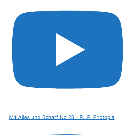
Mit Alles und Scharf No 28 - R.I.P. Photopia