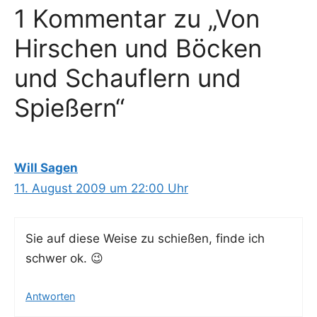
1 Kommentar zu „Von
Hirschen und Böcken
und Schauflern und
Spießern“
Will Sagen
11. August 2009 um 22:00 Uhr
Sie auf die­se Wei­se zu schie­ßen, fin­de ich
schwer ok. 😉
Antworten