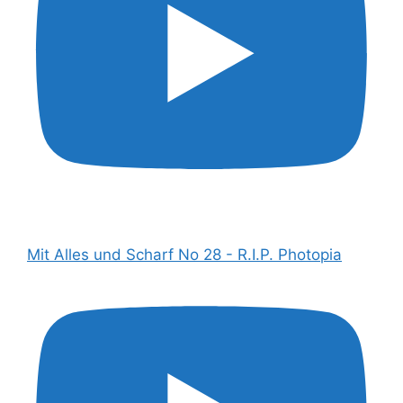
Mit Alles und Scharf No 28 - R.I.P. Photopia