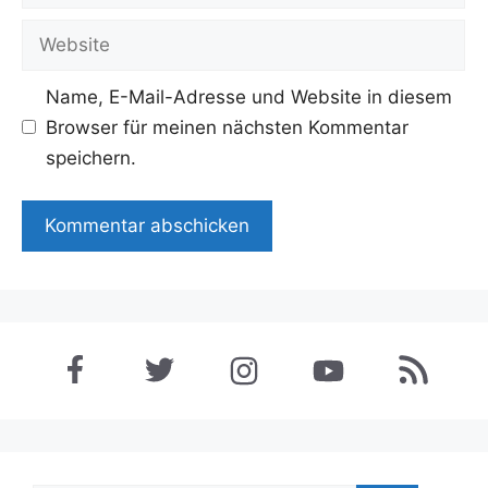
Mail-
Adresse
Website
Name, E-Mail-Adresse und Website in diesem
Browser für meinen nächsten Kommentar
speichern.