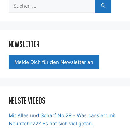
Suchen
nach:
Newsletter
Mel­de Dich für den News­let­ter an
Neuste Videos
Mit Alles und Scharf No 29 - Was passiert mit
Neunzehn72? Es hat sich viel getan.