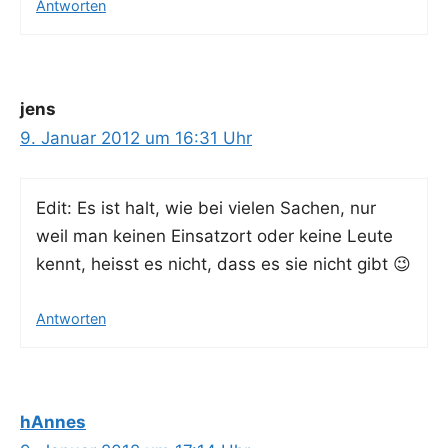
Antworten
jens
9. Januar 2012 um 16:31 Uhr
Edit: Es ist halt, wie bei vie­len Sachen, nur
weil man kei­nen Ein­satz­ort oder kei­ne Leu­te
kennt, heisst es nicht, dass es sie nicht gibt 😉
Antworten
hAnnes