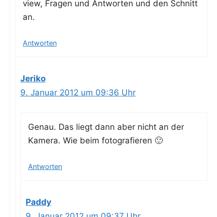
view, Fra­gen und Ant­wor­ten und den Schnitt
an.
Antworten
Jeriko
9. Januar 2012 um 09:36 Uhr
Genau. Das liegt dann aber nicht an der
Kame­ra. Wie beim fotografieren 🙂
Antworten
Paddy
9. Januar 2012 um 09:37 Uhr