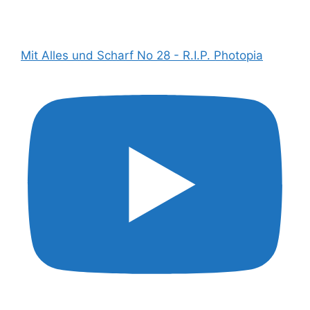
Mit Alles und Scharf No 28 - R.I.P. Photopia