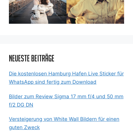
Neueste Beiträge
Die kostenlosen Hamburg Hafen Live Sticker für
WhatsApp sind fertig zum Download
Bilder zum Review Sigma 17 mm f/4 und 50 mm
f/2 DG DN
Versteigerung von White Wall Bildern für einen
guten Zweck