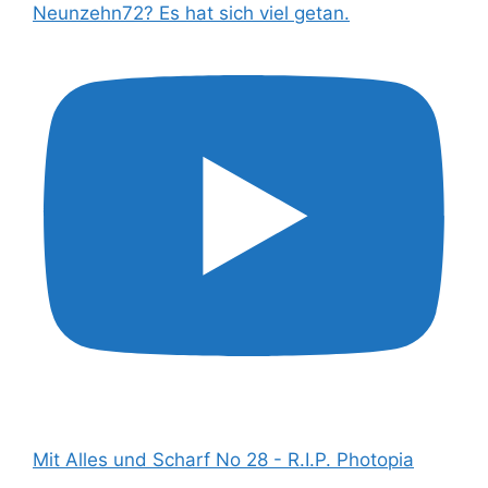
Neunzehn72? Es hat sich viel getan.
Mit Alles und Scharf No 28 - R.I.P. Photopia