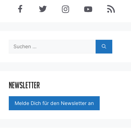
Suchen
nach:
Newsletter
Mel­de Dich für den News­let­ter an