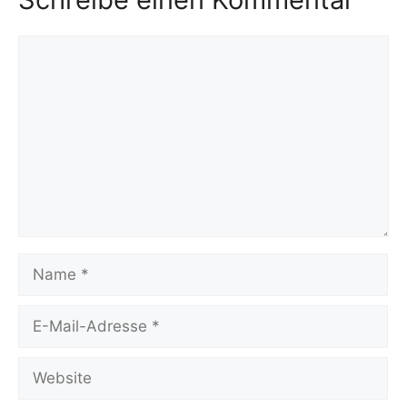
Kommentar
Name
E-
Mail-
Adresse
Website