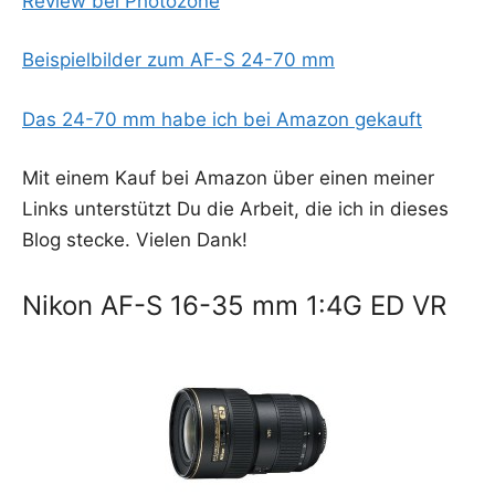
Review bei Photozone
Bei­spiel­bil­der zum AF-S 24-70 mm
Das 24-70 mm habe ich bei Ama­zon gekauft
Mit einem Kauf bei Ama­zon über einen mei­ner
Links unter­stützt Du die Arbeit, die ich in die­ses
Blog ste­cke. Vie­len Dank!
Nikon AF-S 16-35 mm 1:4G ED VR