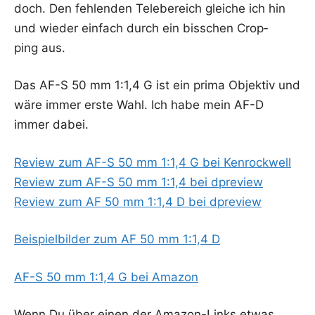
doch. Den feh­len­den Tele­be­reich glei­che ich hin
und wie­der ein­fach durch ein biss­chen Crop­
ping aus.
Das AF-S 50 mm 1:1,4 G ist ein pri­ma Objek­tiv und
wäre immer ers­te Wahl. Ich habe mein AF-D
immer dabei.
Review zum AF-S 50 mm 1:1,4 G bei Kenrockwell
Review zum AF-S 50 mm 1:1,4 bei dpreview
Review zum AF 50 mm 1:1,4 D bei dpreview
Bei­spiel­bil­der zum AF 50 mm 1:1,4 D
AF-S 50 mm 1:1,4 G bei Amazon
Wenn Du über einen der Ama­zon-Links etwas